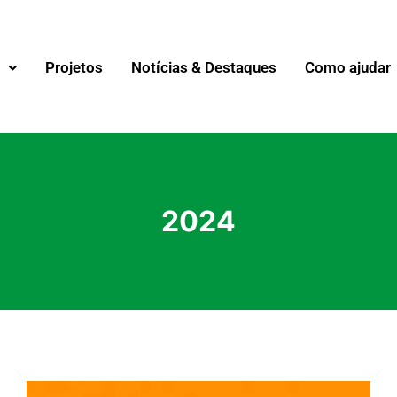
s
Projetos
Notícias & Destaques
Como ajudar
2024