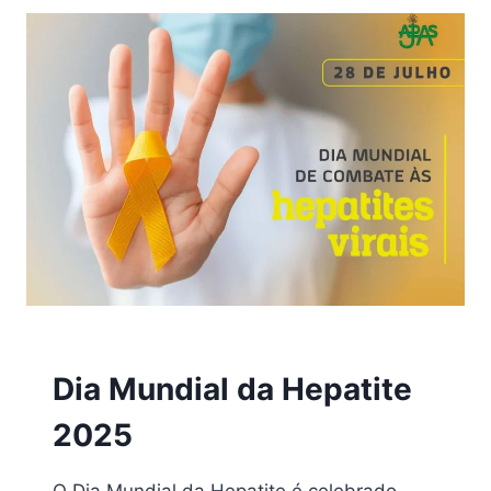
2025
|
HEPATITE
Dia Mundial da Hepatite
2025
O Dia Mundial da Hepatite é celebrado