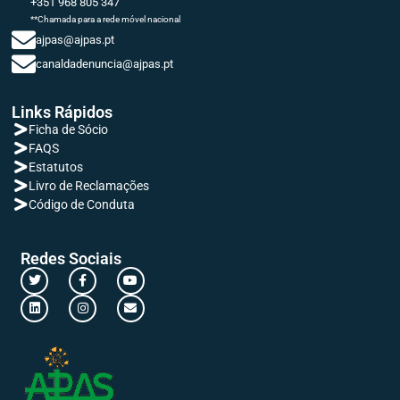
+351 968 805 347
**Chamada para a rede móvel nacional
ajpas@ajpas.pt
canaldadenuncia@ajpas.pt
Links Rápidos
Ficha de Sócio
FAQS
Estatutos
Livro de Reclamações
Código de Conduta
Redes Sociais