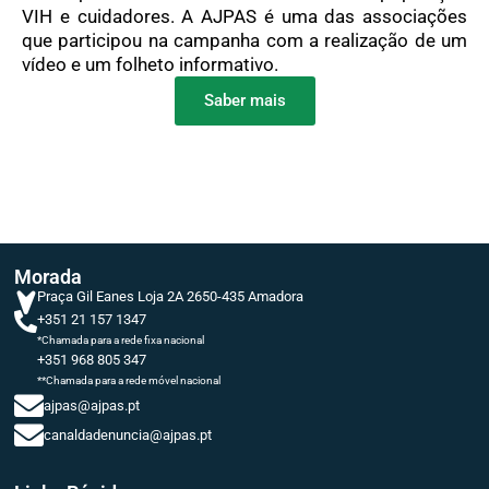
VIH e cuidadores. A AJPAS é uma das associações
que participou na campanha com a realização de um
vídeo e um folheto informativo.
Saber mais
Morada
Praça Gil Eanes Loja 2A 2650-435 Amadora
+351 21 157 1347
*Chamada para a rede fixa nacional
+351 968 805 347
**Chamada para a rede móvel nacional
ajpas@ajpas.pt
canaldadenuncia@ajpas.pt