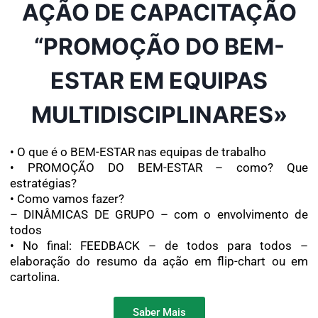
AÇÃO DE CAPACITAÇÃO
“PROMOÇÃO DO BEM-
ESTAR EM EQUIPAS
MULTIDISCIPLINARES»
• O que é o BEM-ESTAR nas equipas de trabalho
• PROMOÇÃO DO BEM-ESTAR – como? Que
estratégias?
• Como vamos fazer?
– DINÂMICAS DE GRUPO – com o envolvimento de
todos
• No final: FEEDBACK – de todos para todos –
elaboração do resumo da ação em flip-chart ou em
cartolina.
Saber Mais