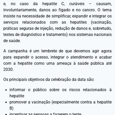
e, no caso da hepatite C, curáveis – causam,
involuntariamente, danos ao fígado e no cancro. O tema
insiste na necessidade de simplificar, expandir e integrar os
serviços relacionados com as hepatites (vacinação,
práticas seguras de injeção, redução de danos e, sobretudo,
testes de diagnóstico e tratamento) nos sistemas nacionais
de saúde.
A campanha é um lembrete de que devemos agir agora
para expandir o acesso, integrar o atendimento e acabar
com a hepatite como uma ameaça à saúde pública até
2030.
Os principais objetivos da celebração da data são:
informar o público sobre os riscos relacionados à
hepatite
promover a vacinação (especialmente contra a hepatite
B)
incentivar as pessoas a fazerem o teste