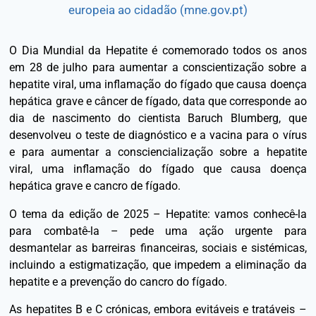
europeia ao cidadão (mne.gov.pt)
O Dia Mundial da Hepatite é comemorado todos os anos
em 28 de julho para aumentar a conscientização sobre a
hepatite viral, uma inflamação do fígado que causa doença
hepática grave e câncer de fígado, data que corresponde ao
dia de nascimento do cientista Baruch Blumberg, que
desenvolveu o teste de diagnóstico e a vacina para o vírus
e para aumentar a consciencialização sobre a hepatite
viral, uma inflamação do fígado que causa doença
hepática grave e cancro de fígado.
O tema da edição de 2025 – Hepatite: vamos conhecê-la
para combatê-la – pede uma ação urgente para
desmantelar as barreiras financeiras, sociais e sistémicas,
incluindo a estigmatização, que impedem a eliminação da
hepatite e a prevenção do cancro do fígado.
As hepatites B e C crónicas, embora evitáveis e tratáveis –