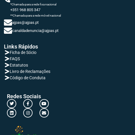
*Chamada para a rede fixa nacional
+351 968 805 347
**Chamada para a rede móvel nacional
ajpas@ajpas.pt
canaldadenuncia@ajpas.pt
Links Rápidos
Ficha de Sócio
FAQS
Estatutos
Livro de Reclamações
Código de Conduta
Redes Sociais