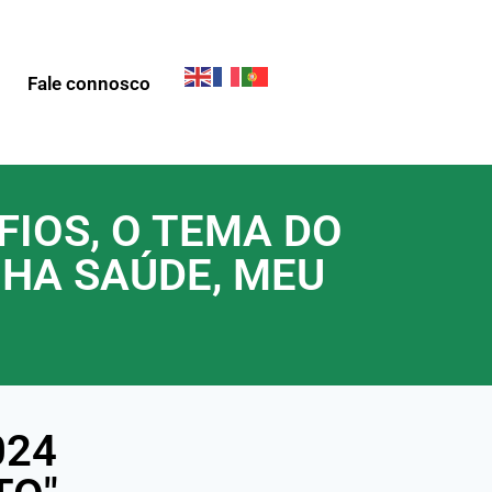
Fale connosco
FIOS, O TEMA DO
NHA SAÚDE, MEU
024