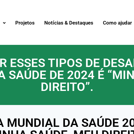
s
Projetos
Notícias & Destaques
Como ajudar
 ESSES TIPOS DE DESA
A SAÚDE DE 2024 É “MI
DIREITO”.
A MUNDIAL DA SAÚDE 2