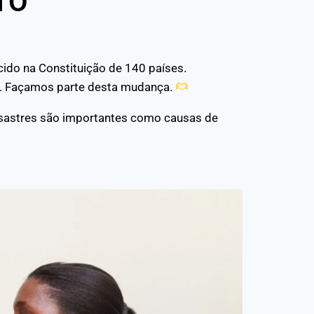
TO"
cido na Constituição de 140 países.
os. Façamos parte desta mudança.
esastres são importantes como causas de
.