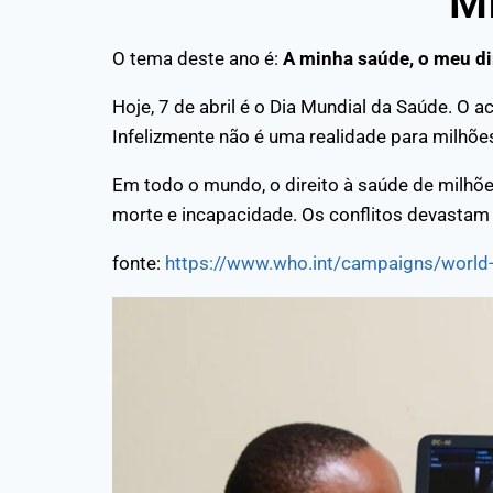
"M
O tema deste ano é:
A minha saúde, o meu di
Hoje, 7 de abril é o Dia Mundial da Saúde. O
Infelizmente não é uma realidade para milhõ
Em todo o mundo, o direito à saúde de milh
morte e incapacidade. Os conflitos devastam 
fonte:
https://www.who.int/campaigns/world