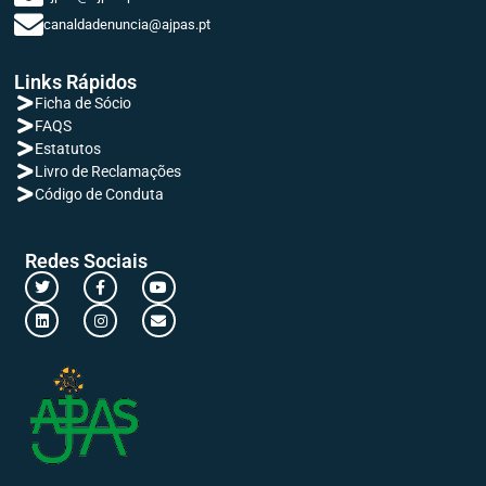
canaldadenuncia@ajpas.pt
Links Rápidos
Ficha de Sócio
FAQS
Estatutos
Livro de Reclamações
Código de Conduta
Redes Sociais